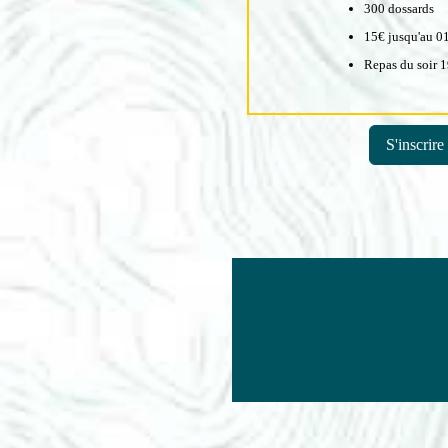
300 dossards
15€ jusqu'au 0
Repas du soir 
S'inscrire