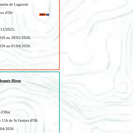
matin de Laguiole
ez d'Olt
/12/2025,
026 au 28/02/2026,
026 au 01/04/2026.
onnée Bleue
-230m
e 11h de St Geniez d'Olt
/04/2026.