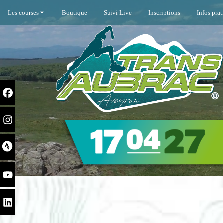
Les courses
Boutique
Suivi Live
Inscriptions
Infos pra